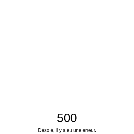
500
Désolé, il y a eu une erreur.