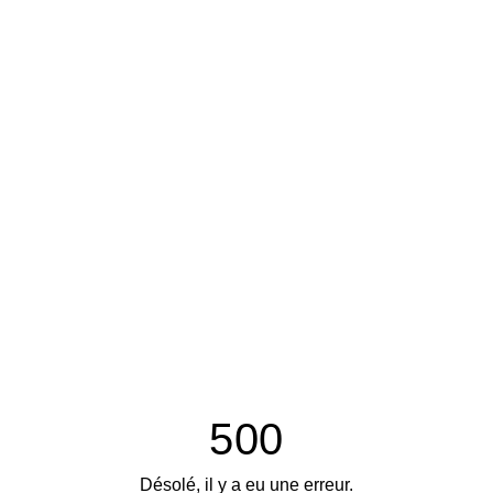
500
Désolé, il y a eu une erreur.