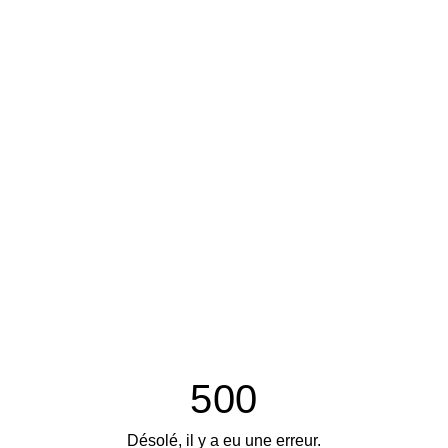
500
Désolé, il y a eu une erreur.