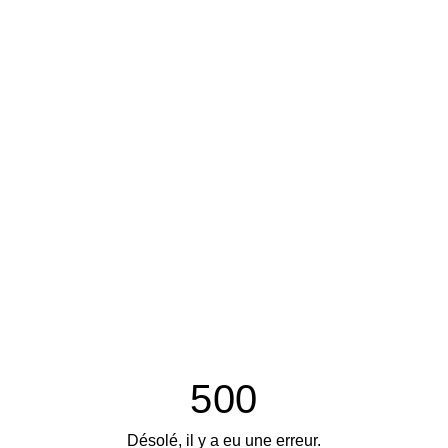
500
Désolé, il y a eu une erreur.