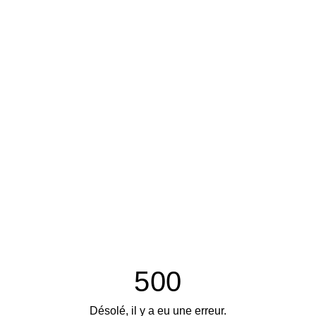
500
Désolé, il y a eu une erreur.