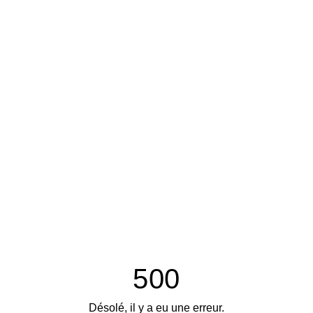
500
Désolé, il y a eu une erreur.