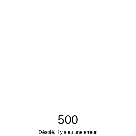
500
Désolé, il y a eu une erreur.