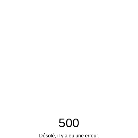
500
Désolé, il y a eu une erreur.