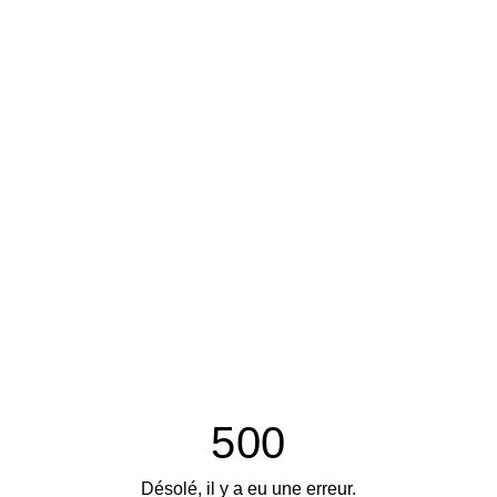
500
Désolé, il y a eu une erreur.