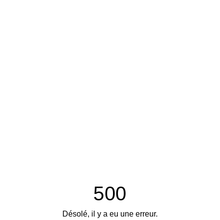
500
Désolé, il y a eu une erreur.