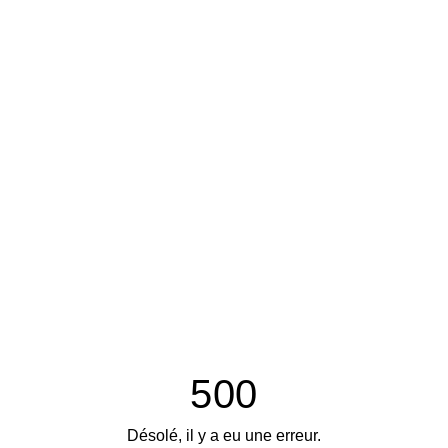
500
Désolé, il y a eu une erreur.