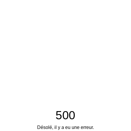
500
Désolé, il y a eu une erreur.