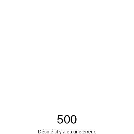
500
Désolé, il y a eu une erreur.