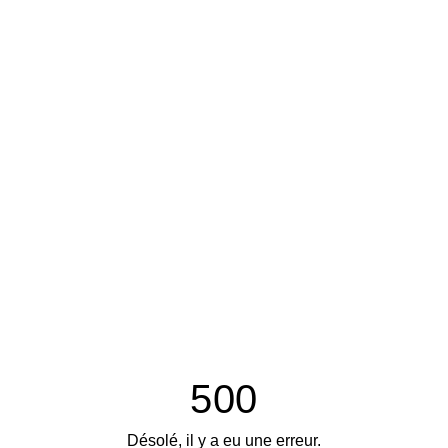
500
Désolé, il y a eu une erreur.