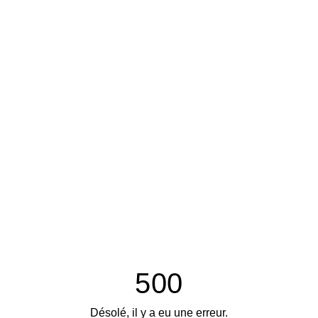
500
Désolé, il y a eu une erreur.