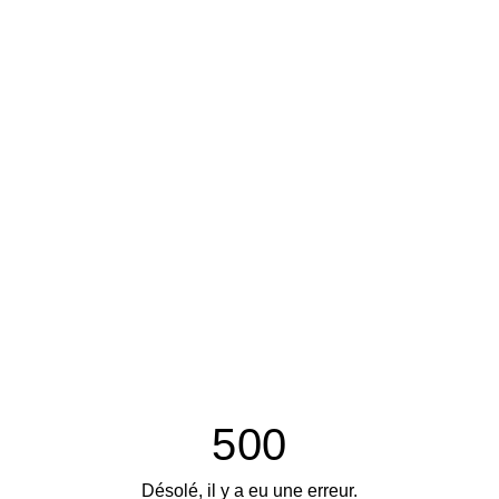
500
Désolé, il y a eu une erreur.