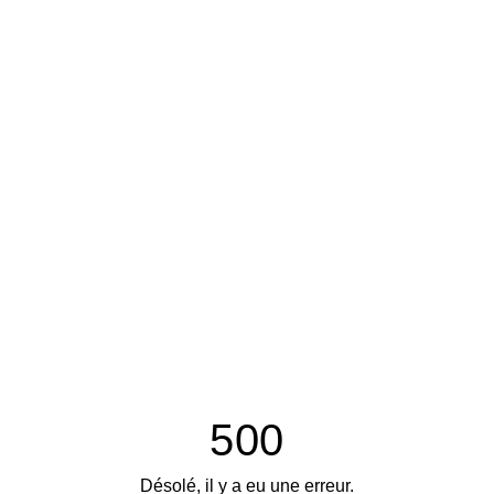
500
Désolé, il y a eu une erreur.