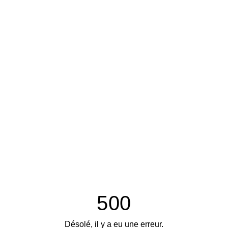
500
Désolé, il y a eu une erreur.