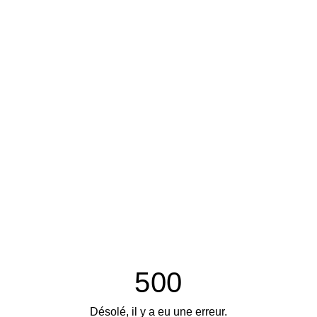
500
Désolé, il y a eu une erreur.