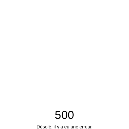
500
Désolé, il y a eu une erreur.