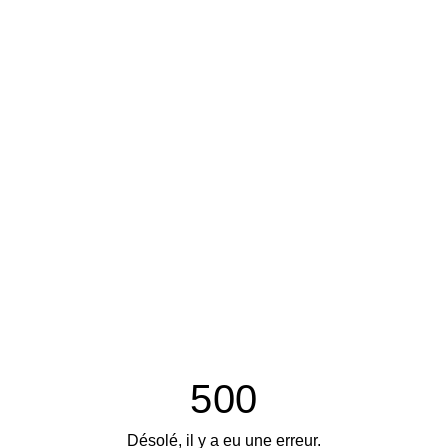
500
Désolé, il y a eu une erreur.