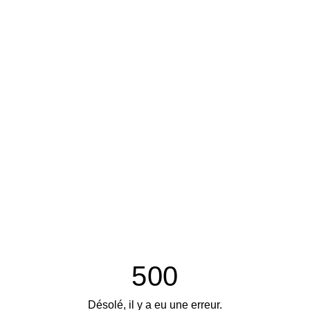
500
Désolé, il y a eu une erreur.