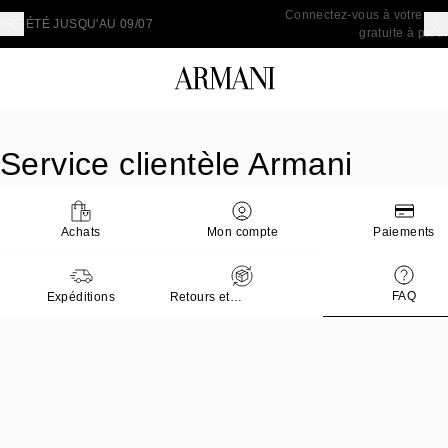
Connectez-vous à votre compte pour bénéficier de la livraison
gratuite à partir de 200CAD d'achats
Service clientèle Armani
Achats
Mon compte
Paiements
FAQ
Expéditions
Retours et
remboursements