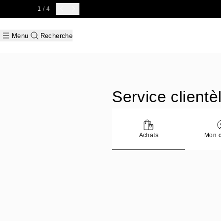
2
/ 4
SOLDES PRINTEMPS-ÉT
Connect
Menu
Recherche
Service clientè
Achats
Mon 