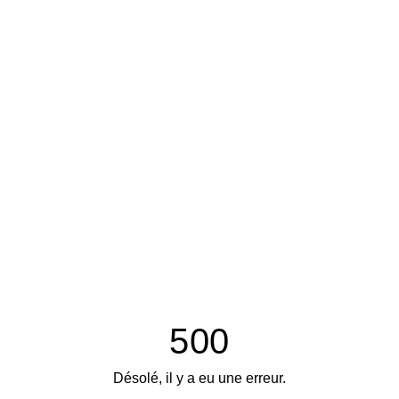
500
Désolé, il y a eu une erreur.