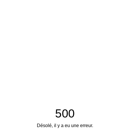
500
Désolé, il y a eu une erreur.