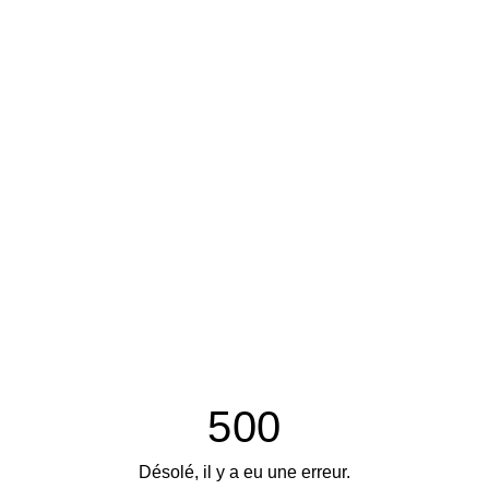
500
Désolé, il y a eu une erreur.