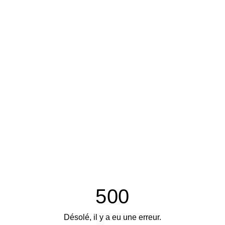
500
Désolé, il y a eu une erreur.