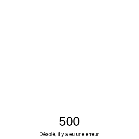
500
Désolé, il y a eu une erreur.