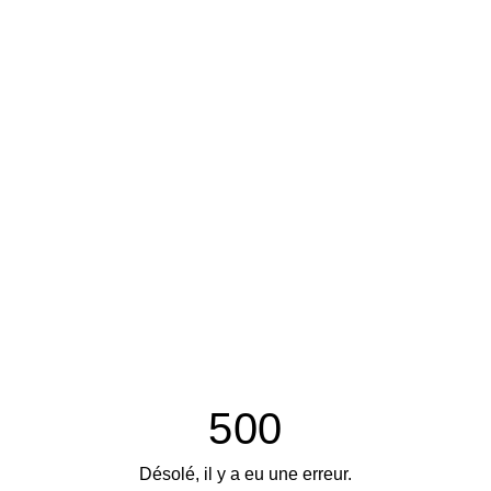
500
Désolé, il y a eu une erreur.