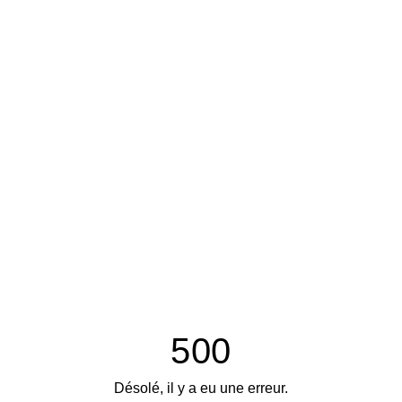
500
Désolé, il y a eu une erreur.