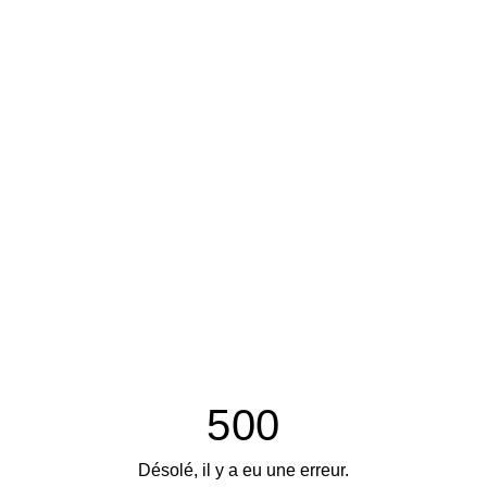
500
Désolé, il y a eu une erreur.