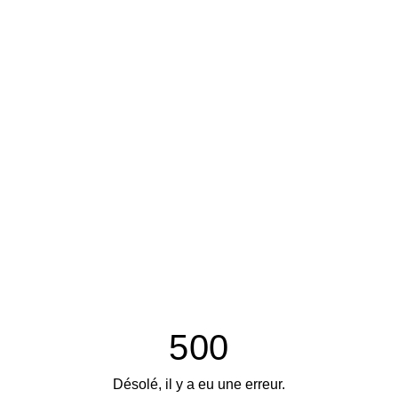
500
Désolé, il y a eu une erreur.