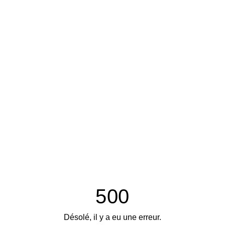
500
Désolé, il y a eu une erreur.