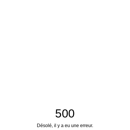
500
Désolé, il y a eu une erreur.