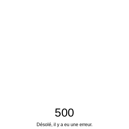
500
Désolé, il y a eu une erreur.