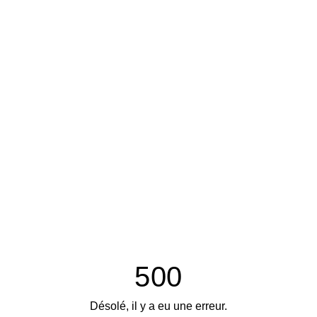
500
Désolé, il y a eu une erreur.