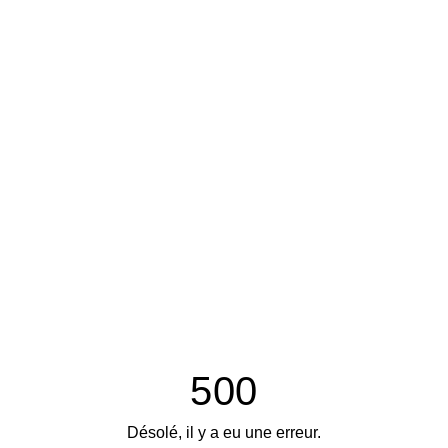
500
Désolé, il y a eu une erreur.