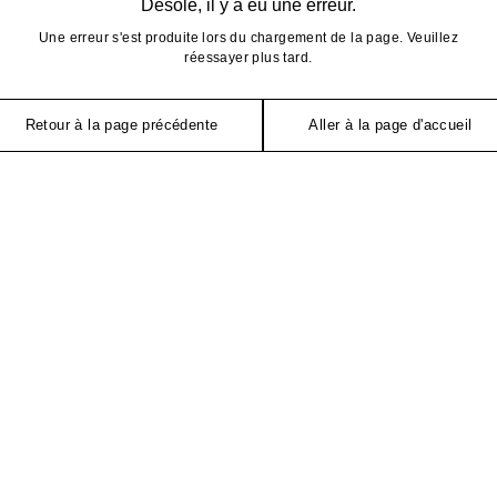
Désolé, il y a eu une erreur.
Une erreur s'est produite lors du chargement de la page. Veuillez
réessayer plus tard.
Retour à la page précédente
Aller à la page d'accueil