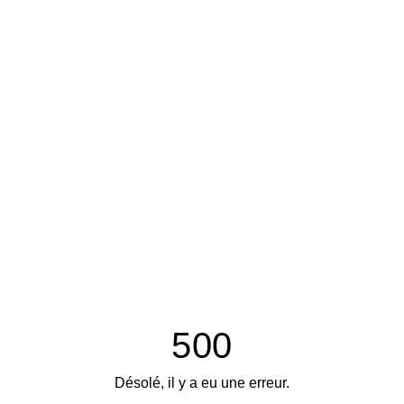
500
Désolé, il y a eu une erreur.