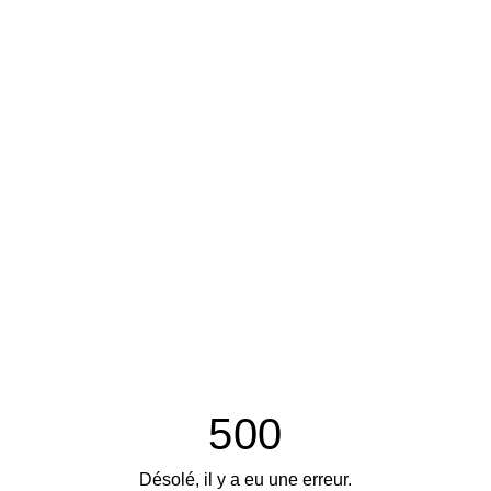
500
Désolé, il y a eu une erreur.