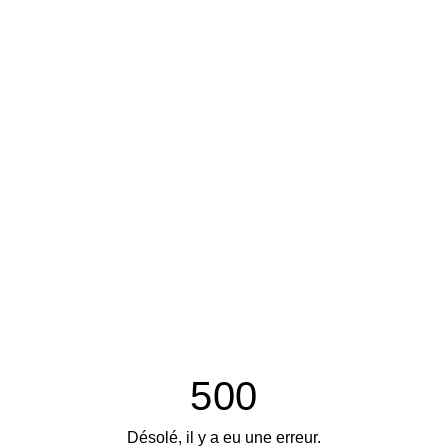
500
Désolé, il y a eu une erreur.