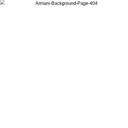
Choisissez le pays dans lequel vous vous trouvez pour voir le contenu
local et acheter en ligne.
Pays/Région
Continuer
United States
Connectez-vous à votre compte pour bénéficier de la livraison gratuite à part
de 175€ d’achats