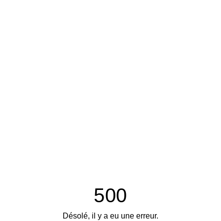
500
Désolé, il y a eu une erreur.