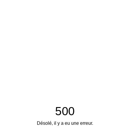
500
Désolé, il y a eu une erreur.