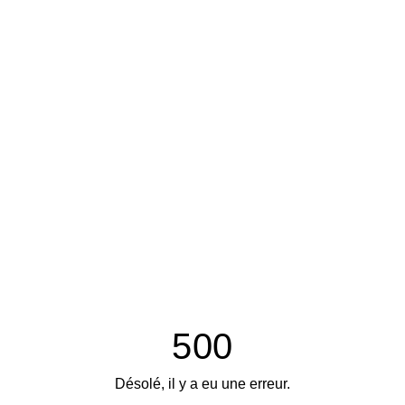
500
Désolé, il y a eu une erreur.