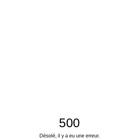
500
Désolé, il y a eu une erreur.