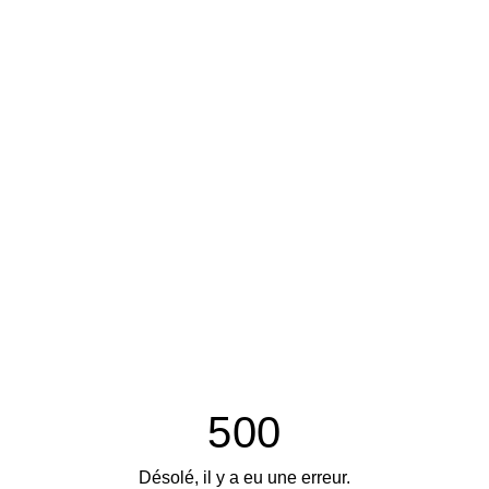
500
Désolé, il y a eu une erreur.