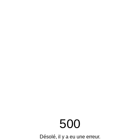
500
Désolé, il y a eu une erreur.