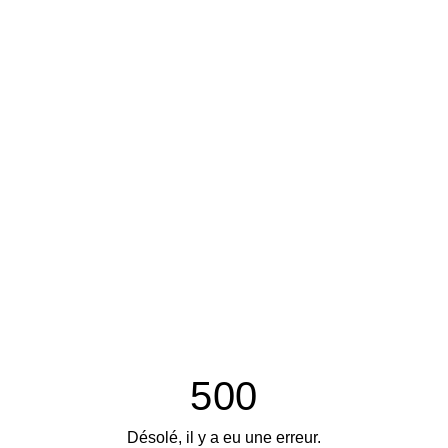
500
Désolé, il y a eu une erreur.