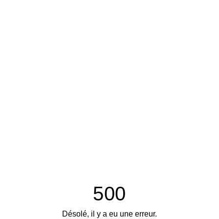
500
Désolé, il y a eu une erreur.